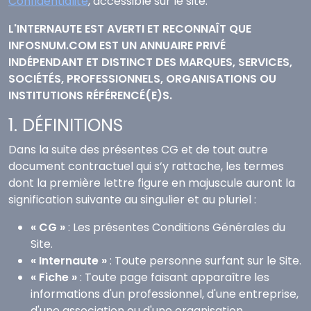
Confidentialité
, accessible sur le site.
L'INTERNAUTE EST AVERTI ET RECONNAÎT QUE
INFOSNUM.COM EST UN ANNUAIRE PRIVÉ
INDÉPENDANT ET DISTINCT DES MARQUES, SERVICES,
SOCIÉTÉS, PROFESSIONNELS, ORGANISATIONS OU
INSTITUTIONS RÉFÉRENCÉ(E)S.
1. DÉFINITIONS
Dans la suite des présentes CG et de tout autre
document contractuel qui s’y rattache, les termes
dont la première lettre figure en majuscule auront la
signification suivante au singulier et au pluriel :
« CG »
: Les présentes Conditions Générales du
Site.
« Internaute »
: Toute personne surfant sur le Site.
« Fiche »
: Toute page faisant apparaître les
informations d'un professionnel, d'une entreprise,
d'une association ou d'une organisation.