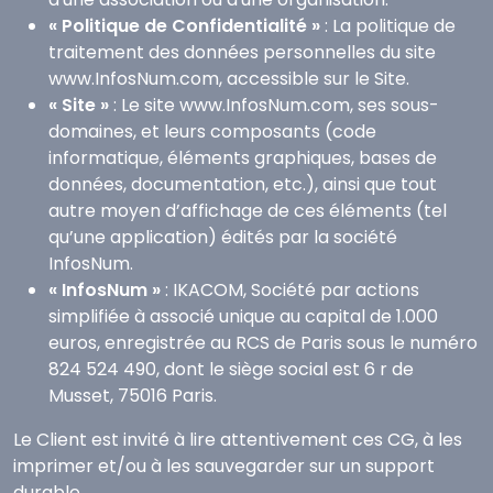
« Politique de Confidentialité »
: La politique de
traitement des données personnelles du site
www.InfosNum.com, accessible sur le Site.
« Site »
: Le site www.InfosNum.com, ses sous-
domaines, et leurs composants (code
informatique, éléments graphiques, bases de
données, documentation, etc.), ainsi que tout
autre moyen d’affichage de ces éléments (tel
qu’une application) édités par la société
InfosNum.
« InfosNum »
: IKACOM, Société par actions
simplifiée à associé unique au capital de 1.000
euros, enregistrée au RCS de Paris sous le numéro
824 524 490, dont le siège social est 6 r de
Musset, 75016 Paris.
Le Client est invité à lire attentivement ces CG, à les
imprimer et/ou à les sauvegarder sur un support
durable.