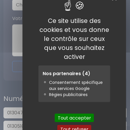
Votre commentaire
Ce site utilise des
cookies et vous donne
le contrôle sur ceux
que vous souhaitez
activer
Envoyer l'avis
Nos partenaires
(4)
Consentement spécifique
aux services Google
Régies publicitaires
Numéros similaires
0130478698
Tout accepter
0130510975
Tout refuser