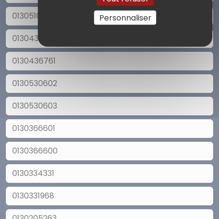
0130510976
Personnaliser
0130436762
0130436761
0130530602
0130530603
0130366601
0130366600
0130334331
0130331968
0130205263