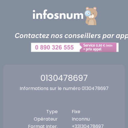
Panneau de gestion des cookies
0130478697
Informations sur le numéro 0130478697
Type
Fixe
Opérateur
Inconnu
Format Inter.
+33130478697