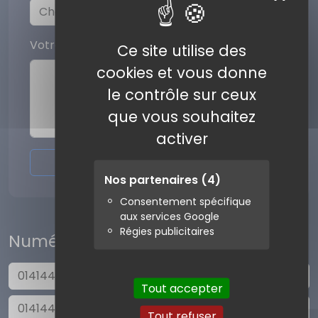
Votre commentaire
Ce site utilise des
cookies et vous donne
le contrôle sur ceux
que vous souhaitez
activer
Envoyer l'avis
Nos partenaires
(4)
Consentement spécifique
aux services Google
Régies publicitaires
Numéros similaires
0141442021
Tout accepter
0141442020
Tout refuser