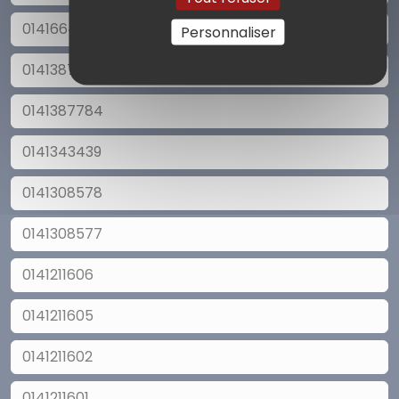
0141664792
Personnaliser
0141387785
0141387784
0141343439
0141308578
0141308577
0141211606
0141211605
0141211602
0141211601