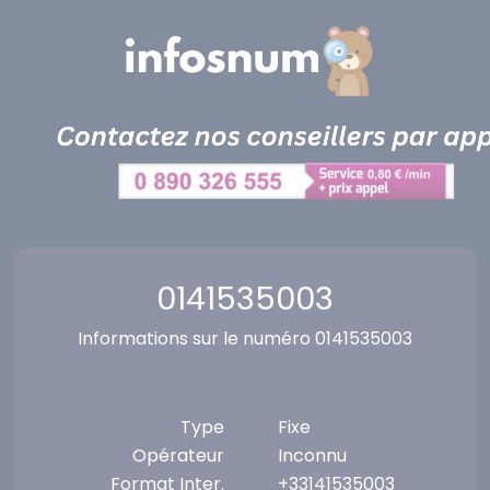
Panneau de gestion des cookies
0141535003
Informations sur le numéro 0141535003
Type
Fixe
Opérateur
Inconnu
Format Inter.
+33141535003