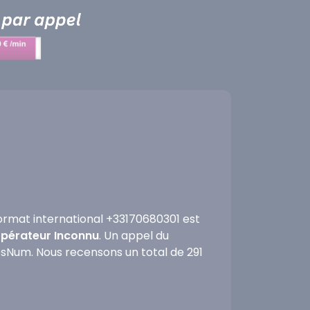
ormat international +33170680301 est
'opérateur Inconnu
. Un appel du
fosNum. Nous recensons un total de 291