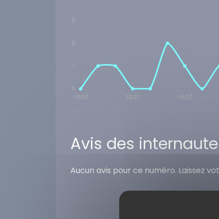
Avis des internaute
Aucun avis pour ce numéro. Laissez vo