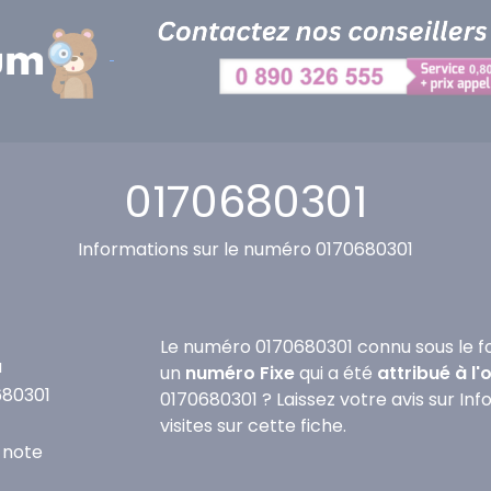
0170680301
Informations sur le numéro 0170680301
Le numéro 0170680301 connu sous le f
u
un
numéro Fixe
qui a été
attribué à l
680301
0170680301 ? Laissez votre avis sur In
visites sur cette fiche.
 note