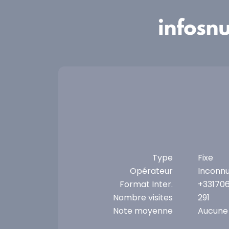
Panneau de gestion des cookies
Type
Fixe
Opérateur
Inconn
Format Inter.
+33170
Nombre visites
291
Note moyenne
Aucune