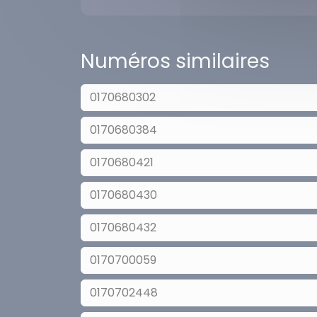
Numéros similaires
0170680302
0170680384
0170680421
0170680430
0170680432
0170700059
0170702448