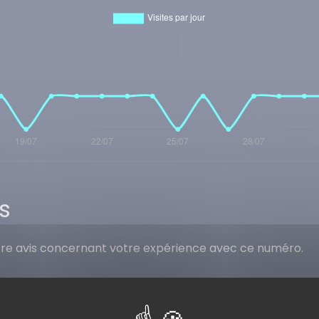
s
tre avis concernant votre expérience avec ce numéro.