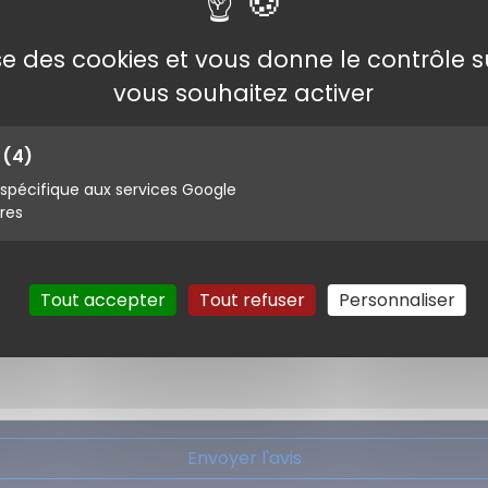
lise des cookies et vous donne le contrôle 
vous souhaitez activer
s
(4)
pécifique aux services Google
ires
Tout accepter
Tout refuser
Personnaliser
Envoyer l'avis