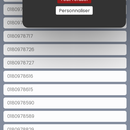
0180978677
Personnaliser
0180978676
0180978717
0180978726
0180978727
0180978616
0180978615
0180978590
0180978589
0180978829