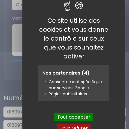
Votre commentaire
Ce site utilise des
cookies et vous donne
le contrôle sur ceux
que vous souhaitez
activer
Envoyer l'avis
Nos partenaires
(4)
Consentement spécifique
aux services Google
Régies publicitaires
Numéros similaires
0180978697
Tout accepter
0180978702
Tout refuser