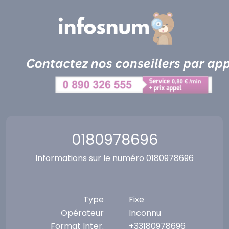
Panneau de gestion des cookies
0180978696
Informations sur le numéro 0180978696
Type
Fixe
Opérateur
Inconnu
Format Inter.
+33180978696