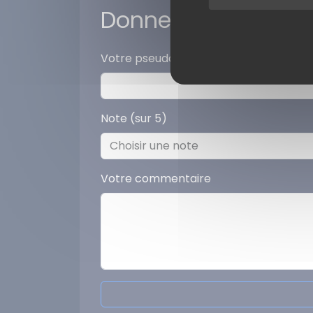
Donner votre avis
Votre pseudo
Note (sur 5)
Votre commentaire