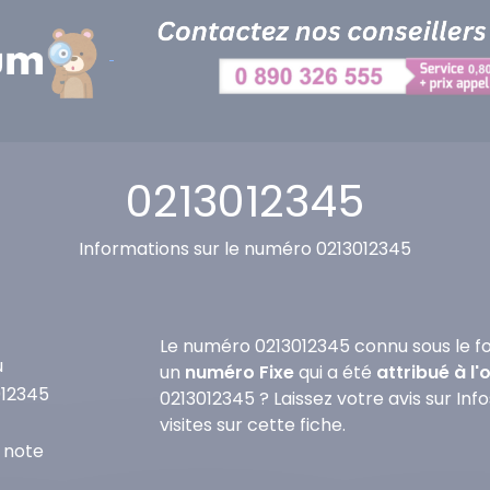
0213012345
Informations sur le numéro 0213012345
Le numéro 0213012345 connu sous le fo
u
un
numéro Fixe
qui a été
attribué à l
012345
0213012345 ? Laissez votre avis sur In
visites sur cette fiche.
 note