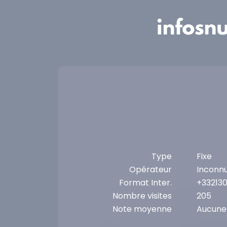
Panneau de gestion des cookies
Type
Fixe
Opérateur
Inconn
Format Inter.
+33213
Nombre visites
205
Note moyenne
Aucune