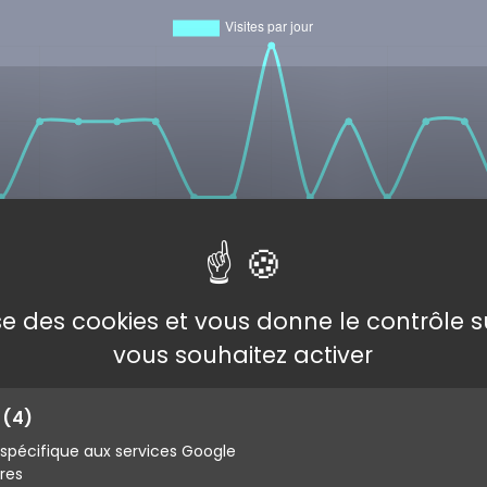
s
lise des cookies et vous donne le contrôle 
vous souhaitez activer
tre avis concernant votre expérience avec ce numéro.
s
(4)
pécifique aux services Google
ires