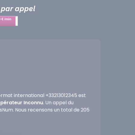
rmat international +33213012345 est
'opérateur Inconnu
. Un appel du
fosNum. Nous recensons un total de 205