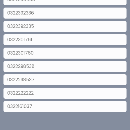
0322392336
0322392335
0322301761
0322301760
0322298538
0322298537
0322222222
0322161037