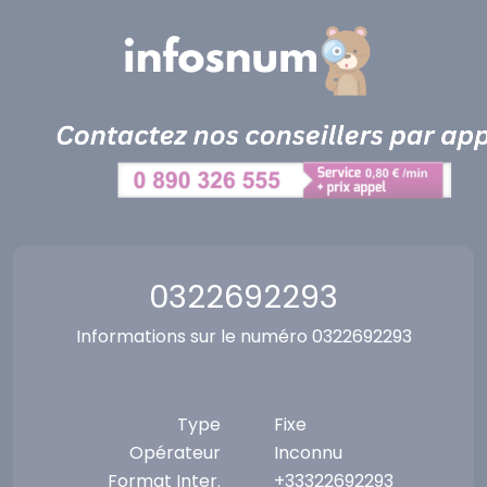
Panneau de gestion des cookies
0322692293
Informations sur le numéro 0322692293
Type
Fixe
Opérateur
Inconnu
Format Inter.
+33322692293