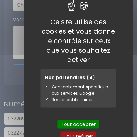
Votre commentaire
Ce site utilise des
cookies et vous donne
le contrôle sur ceux
que vous souhaitez
activer
Envoyer l'avis
Nos partenaires
(4)
Consentement spécifique
aux services Google
Régies publicitaires
Numéros similaires
0322692294
Tout accepter
0322772037
Tout refuser