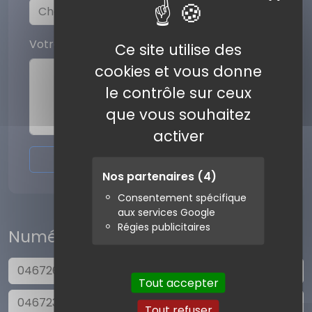
Votre commentaire
Ce site utilise des
cookies et vous donne
le contrôle sur ceux
que vous souhaitez
activer
Envoyer l'avis
Nos partenaires
(4)
Consentement spécifique
aux services Google
Régies publicitaires
Numéros similaires
0467260746
Tout accepter
0467236022
Tout refuser