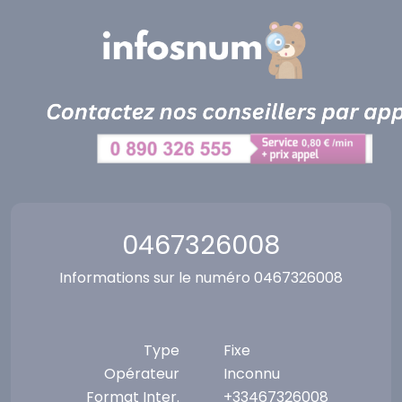
Panneau de gestion des cookies
0467326008
Informations sur le numéro 0467326008
Type
Fixe
Opérateur
Inconnu
Format Inter.
+33467326008