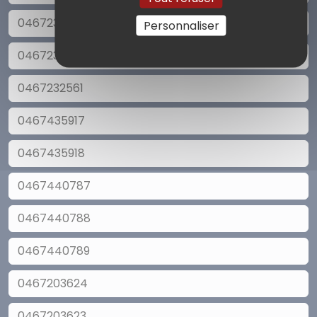
0467236021
Personnaliser
0467236020
0467232561
0467435917
0467435918
0467440787
0467440788
0467440789
0467203624
0467203623