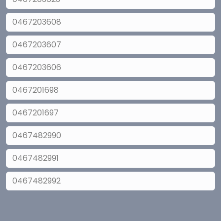
0467203608
0467203607
0467203606
0467201698
0467201697
0467482990
0467482991
0467482992