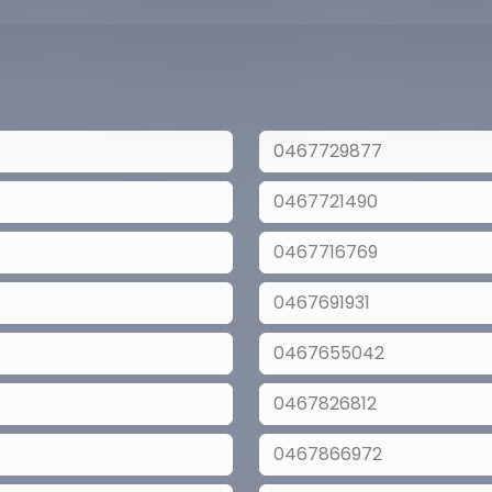
0467729877
0467721490
0467716769
0467691931
0467655042
0467826812
0467866972