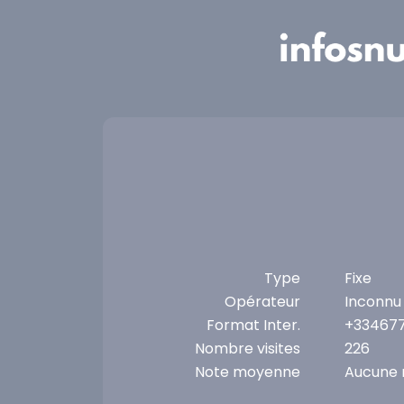
Panneau de gestion des cookies
Type
Fixe
Opérateur
Inconnu
Format Inter.
+33467
Nombre visites
226
Note moyenne
Aucune 