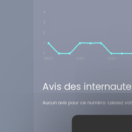
Avis des internaute
Aucun avis pour ce numéro. Laissez vo