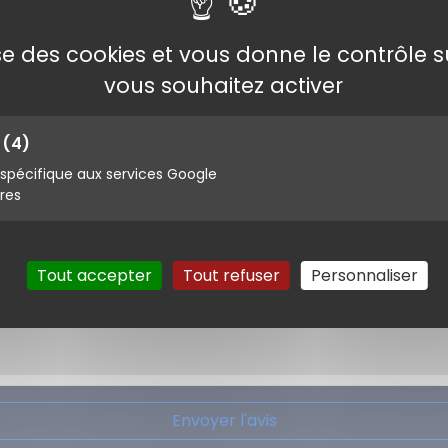
lise des cookies et vous donne le contrôle 
vous souhaitez activer
s
(4)
pécifique aux services Google
ires
Tout accepter
Tout refuser
Personnaliser
Envoyer l'avis