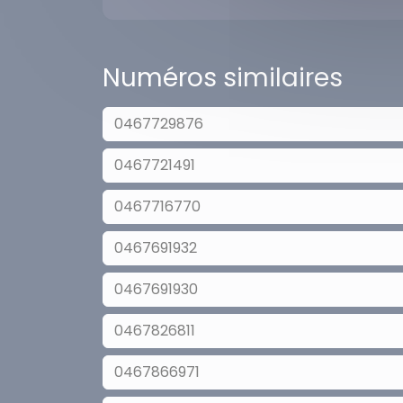
Numéros similaires
0467729876
0467721491
0467716770
0467691932
0467691930
0467826811
0467866971