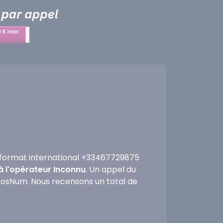
format international +33467729875
à l'opérateur Inconnu
. Un appel du
nfosNum. Nous recensons un total de