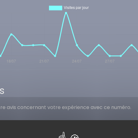
s
tre avis concernant votre expérience avec ce numéro.