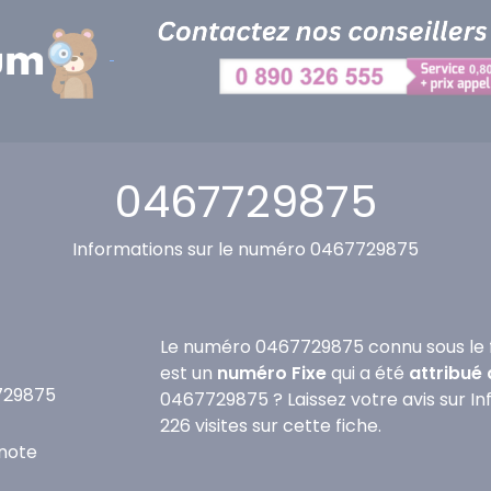
0467729875
Informations sur le numéro 0467729875
Le numéro 0467729875 connu sous le 
est un
numéro Fixe
qui a été
attribué 
729875
0467729875 ? Laissez votre avis sur I
226 visites sur cette fiche.
note