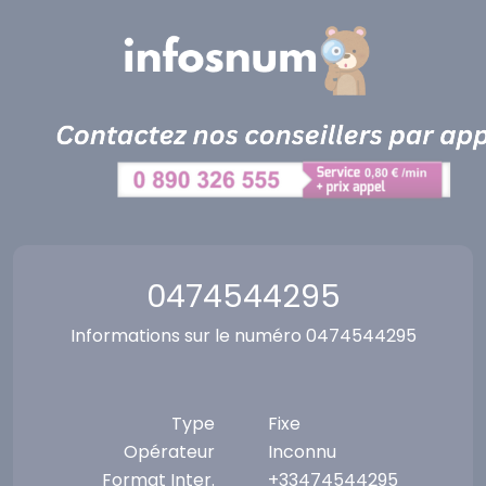
Panneau de gestion des cookies
0474544295
Informations sur le numéro 0474544295
Type
Fixe
Opérateur
Inconnu
Format Inter.
+33474544295