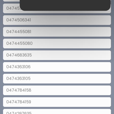
0474536908
0474506341
0474455081
0474455080
0474683635
0474363106
0474363105
0474784158
0474784159
0474297635