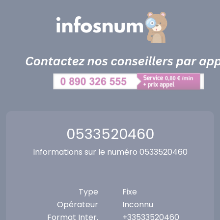
Panneau de gestion des cookies
0533520460
Informations sur le numéro 0533520460
Type
Fixe
Opérateur
Inconnu
Format Inter.
+33533520460