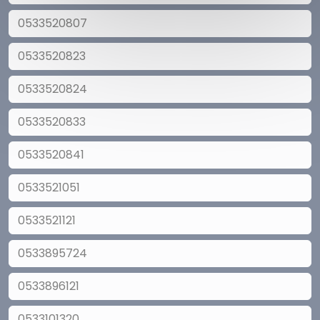
0533520807
0533520823
0533520824
0533520833
0533520841
0533521051
0533521121
0533895724
0533896121
0533101320