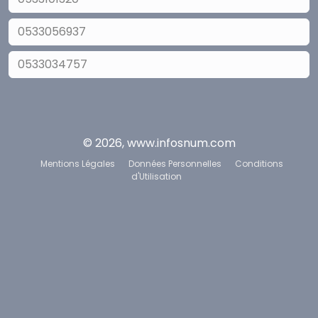
0533056937
0533034757
© 2026, www.infosnum.com
Mentions Légales
Données Personnelles
Conditions
d'Utilisation