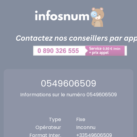
Panneau de gestion des cookies
0549606509
Informations sur le numéro 0549606509
Type
Fixe
Opérateur
Inconnu
Format Inter.
+33549606509