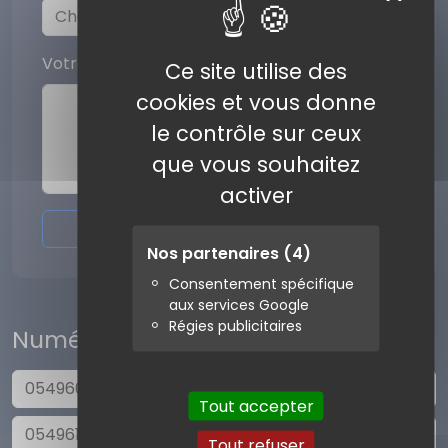
Votre commentaire
Ce site utilise des
cookies et vous donne
le contrôle sur ceux
que vous souhaitez
activer
Envoyer l'avis
Nos partenaires
(4)
Consentement spécifique
aux services Google
Régies publicitaires
Numéros similaires
0549606510
Tout accepter
0549614085
Tout refuser