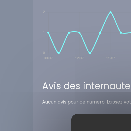
Avis des internaute
Aucun avis pour ce numéro. Laissez vo