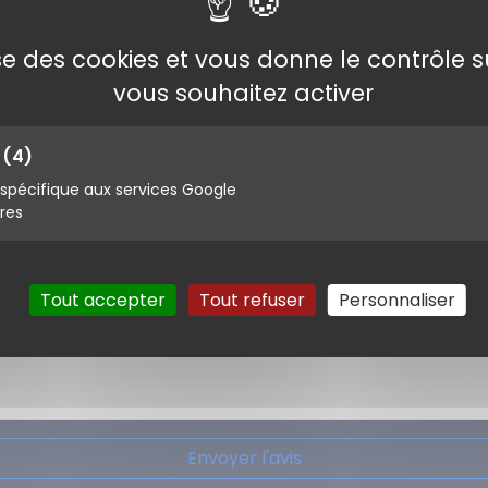
lise des cookies et vous donne le contrôle 
vous souhaitez activer
s
(4)
pécifique aux services Google
ires
Tout accepter
Tout refuser
Personnaliser
Envoyer l'avis