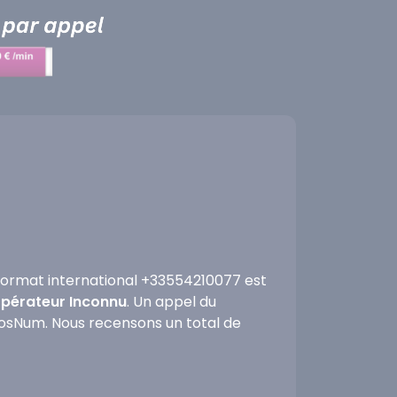
ormat international +33554210077 est
'opérateur Inconnu
. Un appel du
nfosNum. Nous recensons un total de