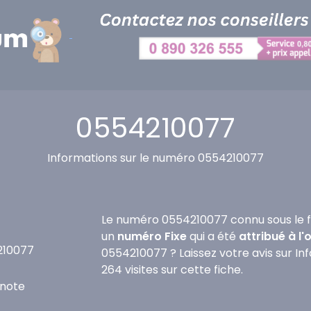
0554210077
Informations sur le numéro 0554210077
Le numéro 0554210077 connu sous le f
un
numéro Fixe
qui a été
attribué à l
210077
0554210077 ? Laissez votre avis sur I
264 visites sur cette fiche.
note