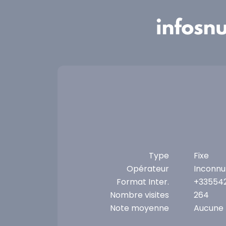
Panneau de gestion des cookies
Type
Fixe
Opérateur
Inconnu
Format Inter.
+33554
Nombre visites
264
Note moyenne
Aucune 