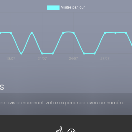
s
tre avis concernant votre expérience avec ce numéro.