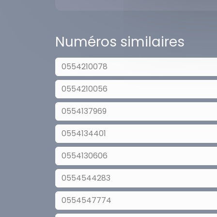
Numéros similaires
0554210078
0554210056
0554137969
0554134401
0554130606
0554544283
0554547774