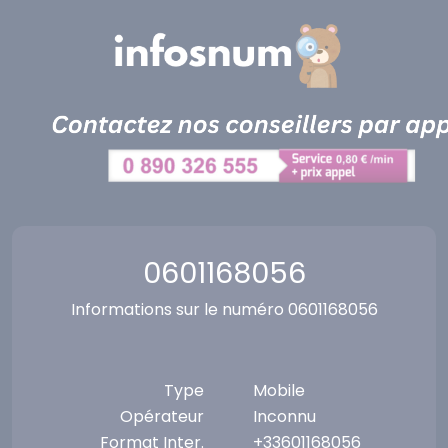
Panneau de gestion des cookies
0601168056
Informations sur le numéro 0601168056
Type
Mobile
Opérateur
Inconnu
Format Inter.
+33601168056