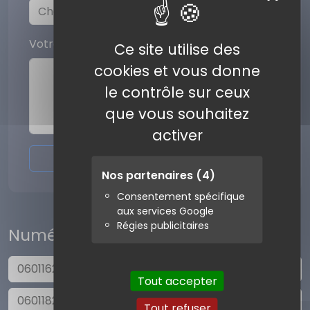
Votre commentaire
Ce site utilise des
cookies et vous donne
le contrôle sur ceux
que vous souhaitez
activer
Envoyer l'avis
Nos partenaires
(4)
Consentement spécifique
aux services Google
Régies publicitaires
Numéros similaires
0601162233
Tout accepter
0601182845
Tout refuser