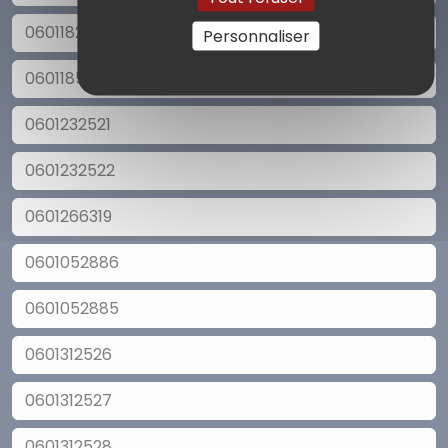
0601182846
Personnaliser
0601185457
0601232521
0601232522
0601266319
0601052886
0601052885
0601312526
0601312527
0601312528