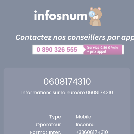
Panneau de gestion des cookies
0608174310
Informations sur le numéro 0608174310
Type
Mobile
Opérateur
Inconnu
Format Inter.
+33608174310