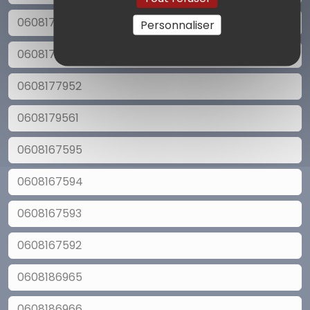
0608177950
Personnaliser
0608177951
0608177952
0608179561
0608167595
0608167594
0608167593
0608167592
0608186965
0608186966