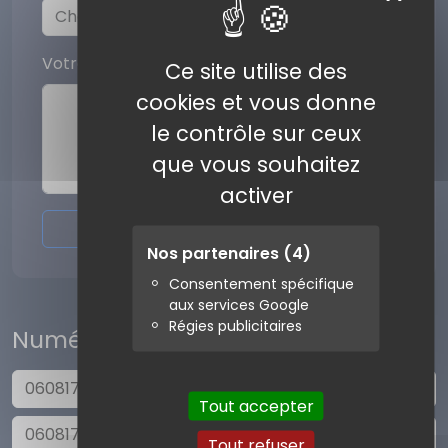
Votre commentaire
Ce site utilise des
cookies et vous donne
le contrôle sur ceux
que vous souhaitez
activer
Envoyer l'avis
Nos partenaires
(4)
Consentement spécifique
aux services Google
Régies publicitaires
Numéros similaires
0608174309
Tout accepter
0608174308
Tout refuser