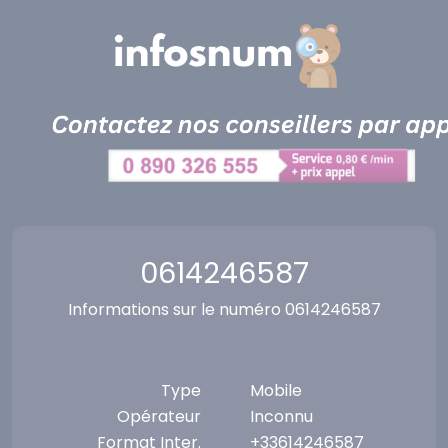
Panneau de gestion des cookies
0614246587
Informations sur le numéro 0614246587
Type
Mobile
Opérateur
Inconnu
Format Inter.
+33614246587