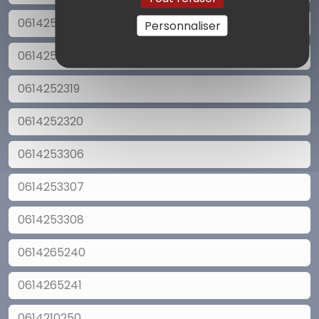
0614252031
Personnaliser
0614252318
0614252319
0614252320
0614253306
0614253307
0614253308
0614265240
0614265241
0614210250