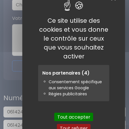
Votre commentaire
Ce site utilise des
cookies et vous donne
le contrôle sur ceux
que vous souhaitez
activer
Envoyer l'avis
Nos partenaires
(4)
Consentement spécifique
aux services Google
Régies publicitaires
Numéros similaires
0614246588
Tout accepter
0614249481
Tout refuser