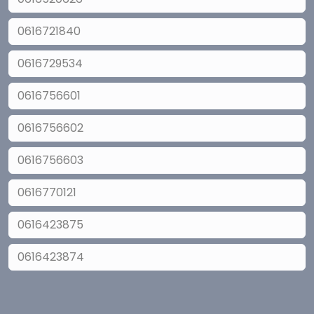
0616721840
0616729534
0616756601
0616756602
0616756603
0616770121
0616423875
0616423874