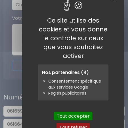
Votre commentaire
Ce site utilise des
cookies et vous donne
le contrôle sur ceux
que vous souhaitez
activer
Envoyer l'avis
Nos partenaires
(4)
Consentement spécifique
aux services Google
Régies publicitaires
Numéros similaires
0616593977
Tout accepter
0616640434
Tout refuser