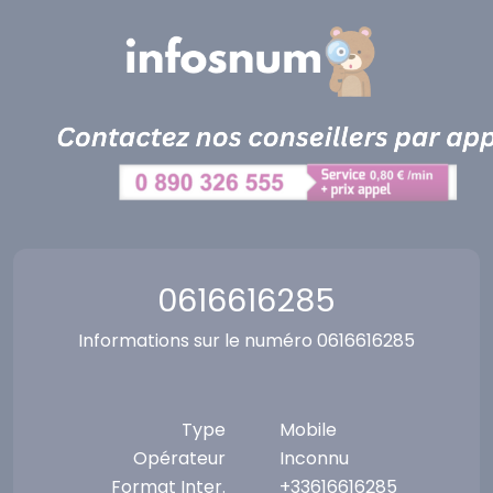
Panneau de gestion des cookies
0616616285
Informations sur le numéro 0616616285
Type
Mobile
Opérateur
Inconnu
Format Inter.
+33616616285