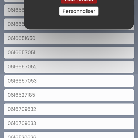
0616581113
Personnaliser
0616651649
0616651650
0616657051
0616657052
0616657053
0616527185
0616709632
0616709633
0616520626