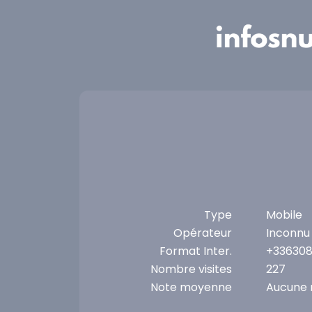
Panneau de gestion des cookies
Type
Mobile
Opérateur
Inconnu
Format Inter.
+33630
Nombre visites
227
Note moyenne
Aucune 