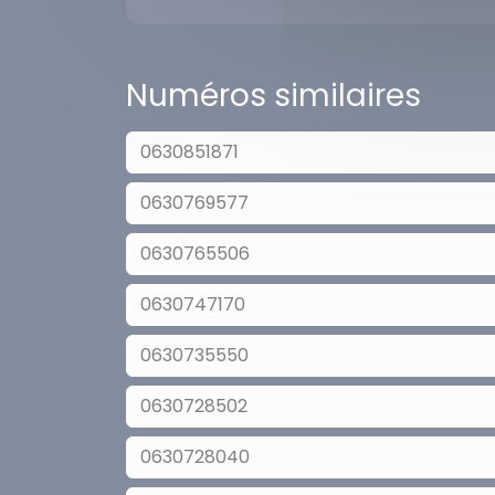
Numéros similaires
0630851871
0630769577
0630765506
0630747170
0630735550
0630728502
0630728040