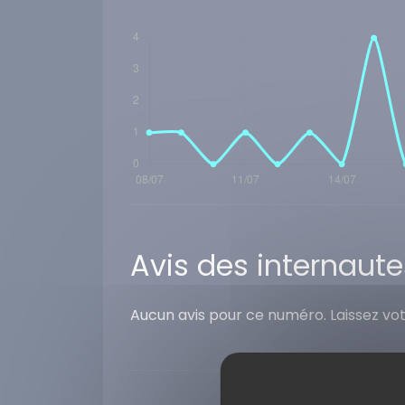
Avis des internaute
Aucun avis pour ce numéro. Laissez vo