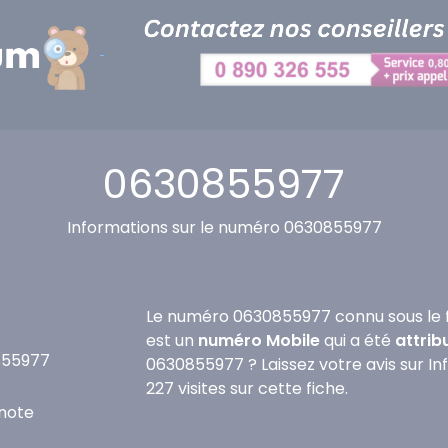
0630855977
Informations sur le numéro 0630855977
Le numéro 0630855977 connu sous le 
est un
numéro Mobile
qui a été
attrib
855977
0630855977 ? Laissez votre avis sur I
227 visites sur cette fiche.
note