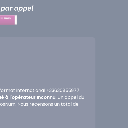
format international +33630855977
ué à l'opérateur Inconnu
. Un appel du
nfosNum. Nous recensons un total de