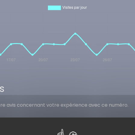
s
tre avis concernant votre expérience avec ce numéro.