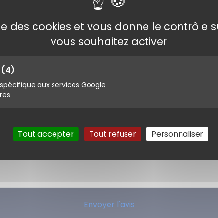
lise des cookies et vous donne le contrôle 
vous souhaitez activer
s
(4)
pécifique aux services Google
ires
Tout accepter
Tout refuser
Personnaliser
Envoyer l'avis