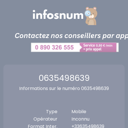
Panneau de gestion des cookies
0635498639
Informations sur le numéro 0635498639
Type
Mobile
Opérateur
Inconnu
Format Inter.
+33635498639