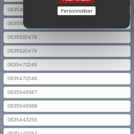
0635490826
Personnaliser
0635515480
0635520478
0635520479
0635472249
0635472248
0635546587
0635546588
0635443255
0635443254