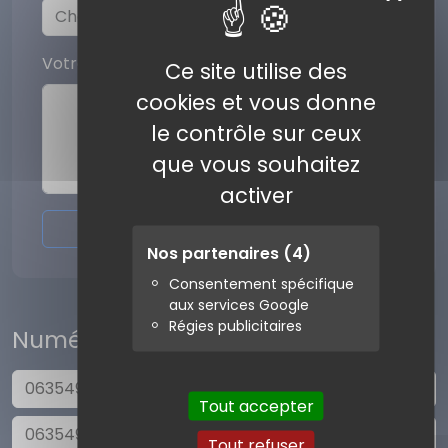
Votre commentaire
Ce site utilise des
cookies et vous donne
le contrôle sur ceux
que vous souhaitez
activer
Envoyer l'avis
Nos partenaires
(4)
Consentement spécifique
aux services Google
Régies publicitaires
Numéros similaires
0635498640
Tout accepter
0635490827
Tout refuser