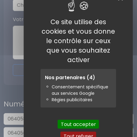
Votre commentaire
Ce site utilise des
cookies et vous donne
le contrôle sur ceux
que vous souhaitez
activer
Envoyer l'avis
Nos partenaires
(4)
Consentement spécifique
aux services Google
Régies publicitaires
Numéros similaires
0640585893
Tout accepter
0640564097
Tout refuser