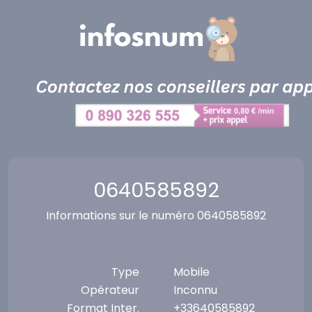
Panneau de gestion des cookies
0640585892
Informations sur le numéro 0640585892
Type
Mobile
Opérateur
Inconnu
Format Inter.
+33640585892