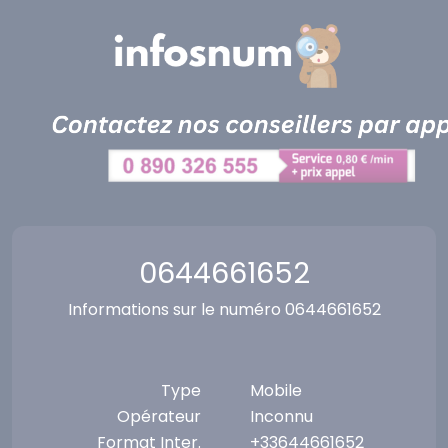
Panneau de gestion des cookies
0644661652
Informations sur le numéro 0644661652
Type
Mobile
Opérateur
Inconnu
Format Inter.
+33644661652