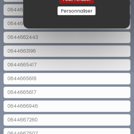
0644662243
Personnaliser
0644662442
0644662443
0644663196
0644665417
0644665616
0644665617
0644666946
0644667260
0644667507