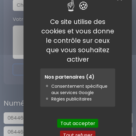
Votre commentaire
Ce site utilise des
cookies et vous donne
le contrôle sur ceux
que vous souhaitez
activer
Envoyer l'avis
Nos partenaires
(4)
Consentement spécifique
aux services Google
Régies publicitaires
Numéros similaires
0644661653
Tout accepter
0644662242
Tout refuser