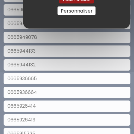
0665966738
Personnaliser
0665949079
0665949078
0665944133
0665944132
0665936665
0665936664
0665926414
0665926413
0665915725