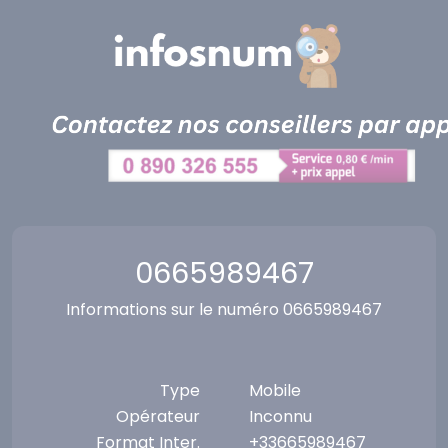
Panneau de gestion des cookies
0665989467
Informations sur le numéro 0665989467
Type
Mobile
Opérateur
Inconnu
Format Inter.
+33665989467