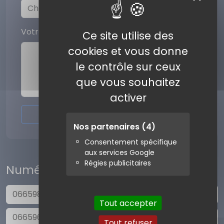
Votre commentaire
Ce site utilise des
cookies et vous donne
le contrôle sur ceux
que vous souhaitez
activer
Envoyer l'avis
Nos partenaires
(4)
Consentement spécifique
aux services Google
Régies publicitaires
Numéros similaires
0665989468
Tout accepter
0665966739
Tout refuser