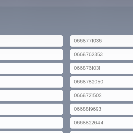
0668771036
0668762353
0668761031
0668782050
0668721502
0668819693
0668822644