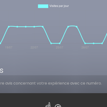
s
tre avis concernant votre expérience avec ce numéro.