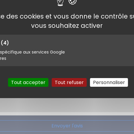
lise des cookies et vous donne le contrôle 
vous souhaitez activer
s
(4)
pécifique aux services Google
ires
Tout accepter
Tout refuser
Personnaliser
Envoyer l'avis