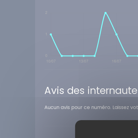
Avis des internaute
Aucun avis pour ce numéro. Laissez vo