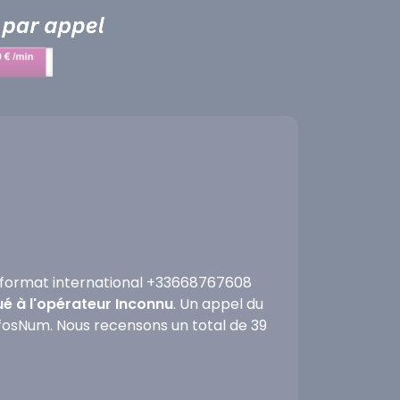
format international +33668767608
ué à l'opérateur Inconnu
. Un appel du
nfosNum. Nous recensons un total de 39