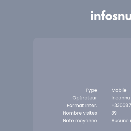
Panneau de gestion des cookies
Type
Mobile
Opérateur
Inconnu
Format Inter.
+33668
Nombre visites
39
Note moyenne
Aucune 