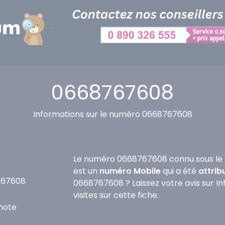
0668767608
Informations sur le numéro 0668767608
Le numéro 0668767608 connu sous le 
est un
numéro Mobile
qui a été
attrib
767608
0668767608 ? Laissez votre avis sur I
visites sur cette fiche.
note