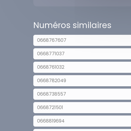
Numéros similaires
0668767607
0668771037
0668761032
0668782049
0668738557
0668721501
0668819694