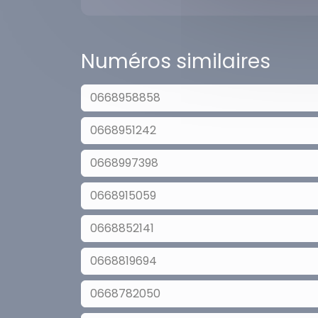
Numéros similaires
0668958858
0668951242
0668997398
0668915059
0668852141
0668819694
0668782050