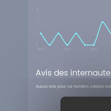
Avis des internaute
Aucun avis pour ce numéro. Laissez vo