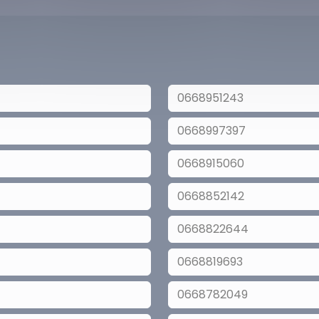
0668951243
0668997397
0668915060
0668852142
0668822644
0668819693
0668782049