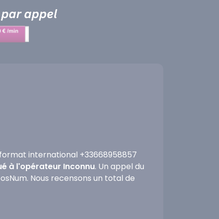
format international +33668958857
ué à l'opérateur Inconnu
. Un appel du
nfosNum. Nous recensons un total de