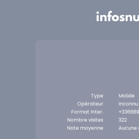
Panneau de gestion des cookies
Type
Mobile
Opérateur
Inconnu
Format Inter.
+33668
Nombre visites
322
Note moyenne
Aucune 