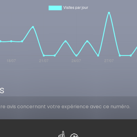
s
tre avis concernant votre expérience avec ce numéro.