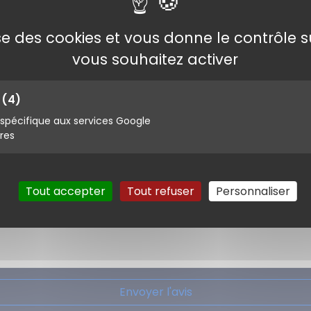
lise des cookies et vous donne le contrôle 
vous souhaitez activer
s
(4)
pécifique aux services Google
ires
Tout accepter
Tout refuser
Personnaliser
Envoyer l'avis