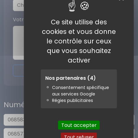
Votre commentaire
Ce site utilise des
cookies et vous donne
le contrôle sur ceux
que vous souhaitez
activer
Envoyer l'avis
Nos partenaires
(4)
Consentement spécifique
aux services Google
Régies publicitaires
Numéros similaires
0685832368
Tout accepter
0685774649
Tout refuser