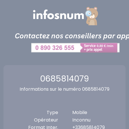
Panneau de gestion des cookies
0685814079
Informations sur le numéro 0685814079
Type
Mobile
Opérateur
Inconnu
Format Inter.
+33685814079