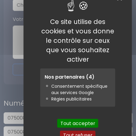
Votre commentaire
Ce site utilise des
cookies et vous donne
le contrôle sur ceux
que vous souhaitez
activer
Envoyer l'avis
Nos partenaires
(4)
Consentement spécifique
aux services Google
Régies publicitaires
Numéros similaires
0750085005
Tout accepter
0750085004
Tout refuser