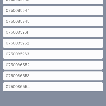
0750085944
0750085945
0750085961
0750085962
0750085963
0750086552
0750086553
0750086554