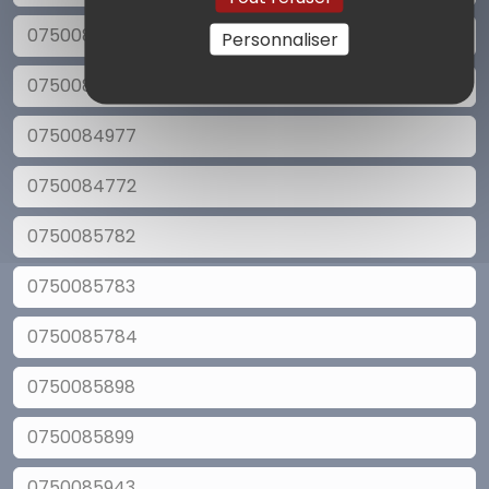
0750084979
Personnaliser
0750084978
0750084977
0750084772
0750085782
0750085783
0750085784
0750085898
0750085899
0750085943