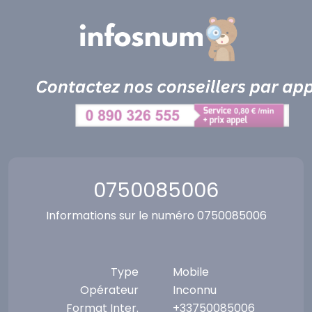
Panneau de gestion des cookies
0750085006
Informations sur le numéro 0750085006
Type
Mobile
Opérateur
Inconnu
Format Inter.
+33750085006