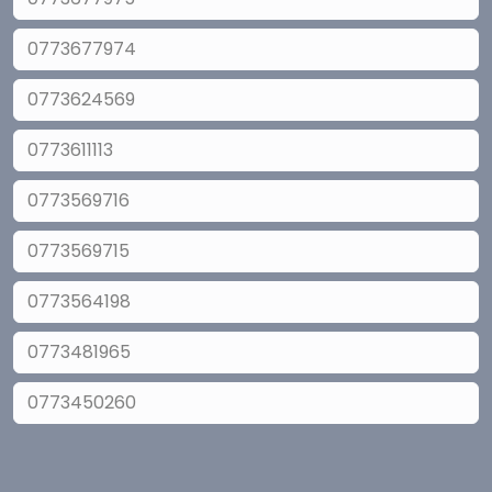
0773677974
0773624569
0773611113
0773569716
0773569715
0773564198
0773481965
0773450260