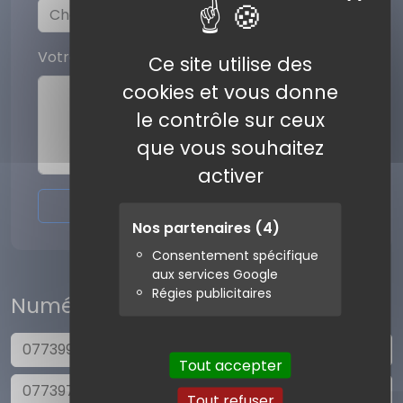
Votre commentaire
Ce site utilise des
cookies et vous donne
le contrôle sur ceux
que vous souhaitez
activer
Envoyer l'avis
Nos partenaires
(4)
Consentement spécifique
aux services Google
Régies publicitaires
Numéros similaires
0773990910
Tout accepter
0773976868
Tout refuser