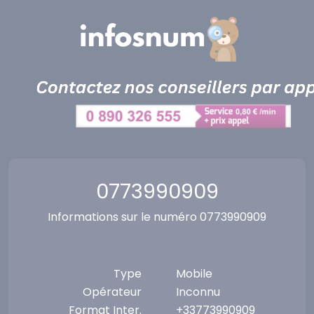
Panneau de gestion des cookies
0773990909
Informations sur le numéro 0773990909
Type
Mobile
Opérateur
Inconnu
Format Inter.
+33773990909