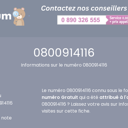
0800914116
Informations sur le numéro 0800914116
Le numéro 0800914116 connu sous le fo
u
numéro Gratuit
qui a été
attribué à l
914116
0800914116 ? Laissez votre avis sur In
visites sur cette fiche.
 note