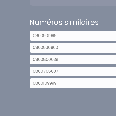
Numéros similaires
0800901999
0800960960
0800800038
0800708637
0800109999