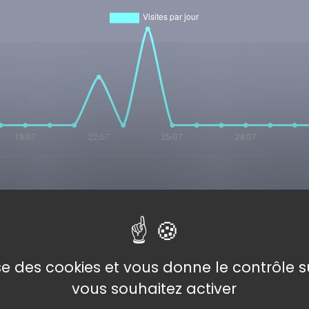
s
tre avis concernant votre expérience avec ce numéro.
lise des cookies et vous donne le contrôle 
vous souhaitez activer