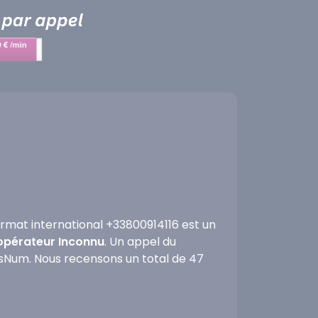
rmat international +33800914116 est un
'opérateur Inconnu
. Un appel du
fosNum. Nous recensons un total de 47