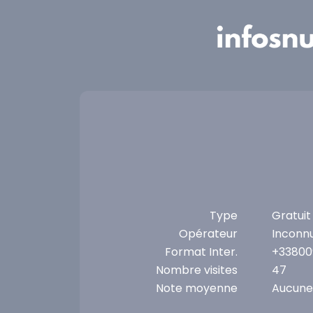
Panneau de gestion des cookies
Type
Gratuit
Opérateur
Inconn
Format Inter.
+33800
Nombre visites
47
Note moyenne
Aucune