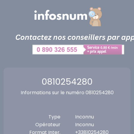
Panneau de gestion des cookies
0810254280
Informations sur le numéro 0810254280
Type
Inconnu
Opérateur
Inconnu
Format Inter.
+33810254280