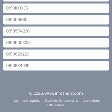
0810103335
0810081010
0810574238
0810600306
0810828226
0810834926
© 2026, www.infosnum.com
Mentions Légales
Données Personnelles
Conditions
d'Utilisation