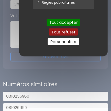
Régies publicitaires
Votre commentaire
Tout accepter
Tout refuser
Personnaliser
Envoyer l'avis
Numéros similaires
0810255980
0810261159