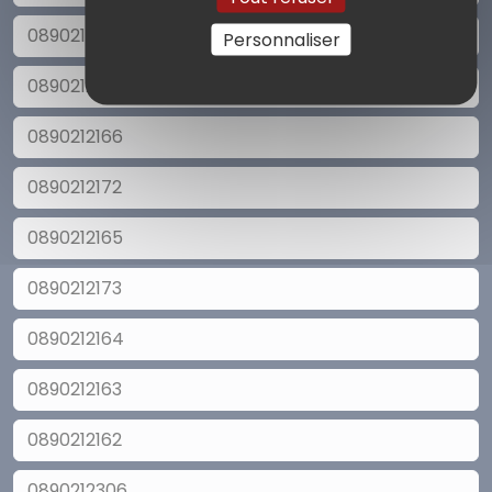
0890212167
Personnaliser
0890212171
0890212166
0890212172
0890212165
0890212173
0890212164
0890212163
0890212162
0890212306