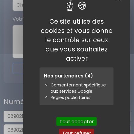
Votre commentaire
Ce site utilise des
cookies et vous donne
le contrôle sur ceux
que vous souhaitez
activer
Envoyer l'avis
Nos partenaires
(4)
Consentement spécifique
aux services Google
Régies publicitaires
Numéros similaires
0890212168
Tout accepter
0890212170
Tout refuser