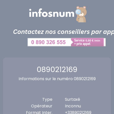
Panneau de gestion des cookies
0890212169
Informations sur le numéro 0890212169
Type
Surtaxé
Opérateur
Inconnu
Format Inter.
+33890212169