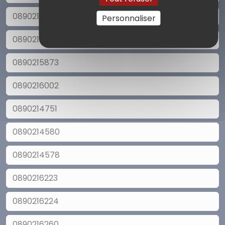
0890215732
Personnaliser
0890215822
0890215873
0890216002
0890214751
0890214580
0890214578
0890216223
0890216224
0890216260