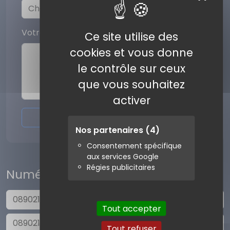
Votre commentaire
Ce site utilise des
cookies et vous donne
le contrôle sur ceux
que vous souhaitez
activer
Envoyer l'avis
Nos partenaires
(4)
Consentement spécifique
aux services Google
Régies publicitaires
Numéros similaires
0890215387
Tout accepter
0890215731
Tout refuser