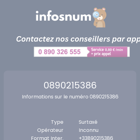
Panneau de gestion des cookies
0890215386
Informations sur le numéro 0890215386
Type
Surtaxé
Opérateur
Inconnu
Format Inter.
+33890215386