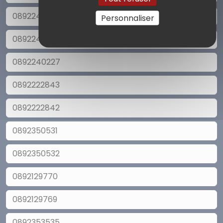
0892240221
Personnaliser
0892240226
0892240227
0892222843
0892222842
0892350531
0892350532
0892129770
0892129769
0892353535