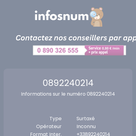
Panneau de gestion des cookies
0892240214
Informations sur le numéro 0892240214
Type
Surtaxé
Opérateur
Inconnu
Format Inter.
+33892240214