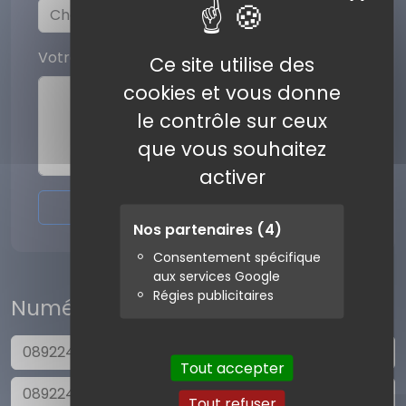
Votre commentaire
Ce site utilise des
cookies et vous donne
le contrôle sur ceux
que vous souhaitez
activer
Envoyer l'avis
Nos partenaires
(4)
Consentement spécifique
aux services Google
Régies publicitaires
Numéros similaires
0892240215
Tout accepter
0892240220
Tout refuser