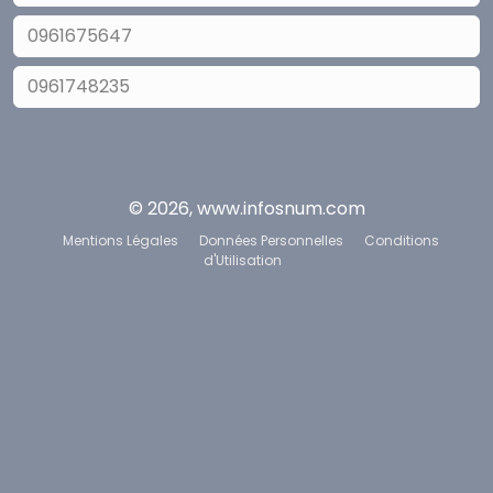
0961675647
0961748235
© 2026, www.infosnum.com
Mentions Légales
Données Personnelles
Conditions
d'Utilisation