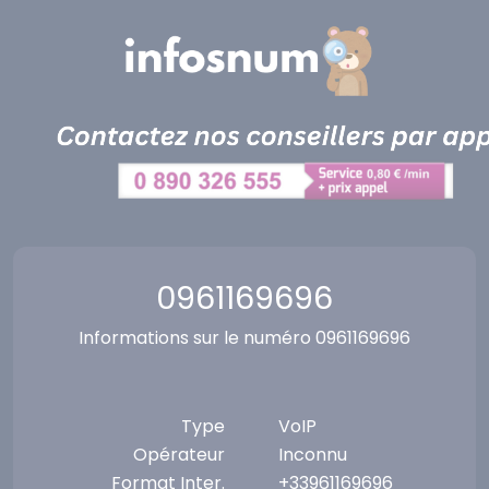
Panneau de gestion des cookies
0961169696
Informations sur le numéro 0961169696
Type
VoIP
Opérateur
Inconnu
Format Inter.
+33961169696