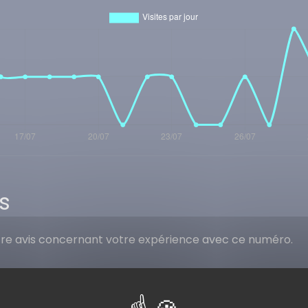
s
tre avis concernant votre expérience avec ce numéro.