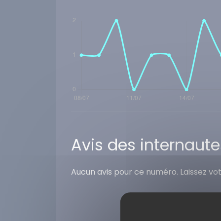
Avis des internaute
Aucun avis pour ce numéro. Laissez vo