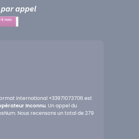
ormat international +33971073706 est
'opérateur Inconnu
. Un appel du
fosNum. Nous recensons un total de 279