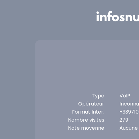
Panneau de gestion des cookies
Type
VoIP
Opérateur
Inconnu
Format Inter.
+33971
Nombre visites
279
Note moyenne
Aucune