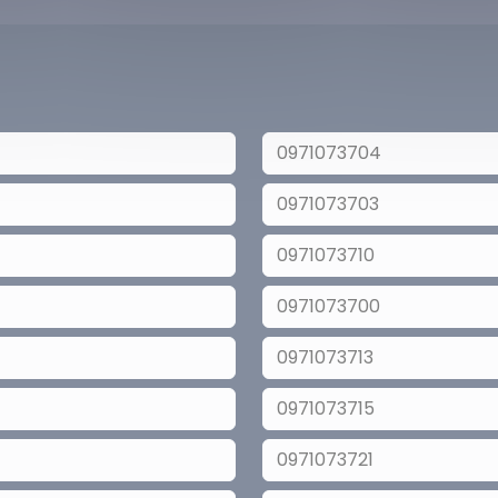
0971073704
0971073703
0971073710
0971073700
0971073713
0971073715
0971073721