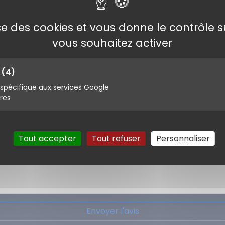
lise des cookies et vous donne le contrôle 
vous souhaitez activer
s
(4)
pécifique aux services Google
ires
Tout accepter
Tout refuser
Personnaliser
Envoyer l'avis