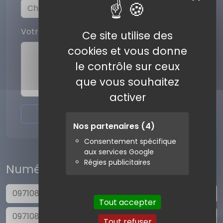
Votre commentaire
Ce site utilise des
cookies et vous donne
le contrôle sur ceux
que vous souhaitez
activer
Envoyer l'avis
Nos partenaires
(4)
Consentement spécifique
aux services Google
Régies publicitaires
Numéros similaires
0971080269
Tout accepter
0971080241
Tout refuser