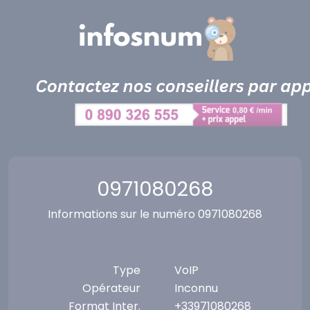
Panneau de gestion des cookies
0971080268
Informations sur le numéro 0971080268
Type
VoIP
Opérateur
Inconnu
Format Inter.
+33971080268