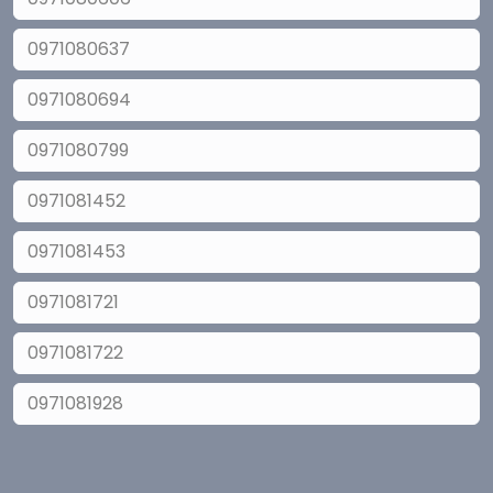
0971080637
0971080694
0971080799
0971081452
0971081453
0971081721
0971081722
0971081928