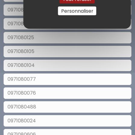
0971080240
Personnaliser
0971080216
0971080125
0971080105
0971080104
0971080077
0971080076
0971080488
0971080024
0971080606