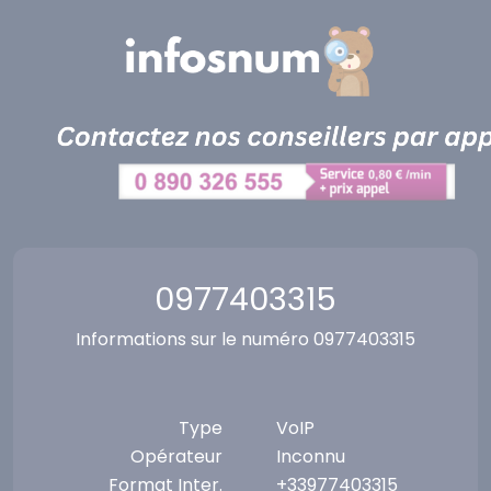
Panneau de gestion des cookies
0977403315
Informations sur le numéro 0977403315
Type
VoIP
Opérateur
Inconnu
Format Inter.
+33977403315