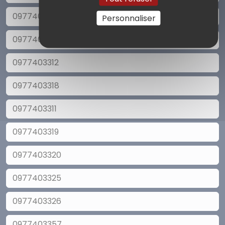
0977403313
Personnaliser
0977403317
0977403312
0977403318
0977403311
0977403319
0977403320
0977403325
0977403326
0977403357