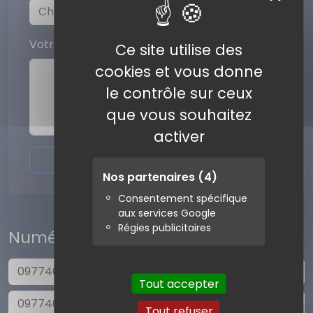
Votre commentaire
Ce site utilise des
cookies et vous donne
le contrôle sur ceux
que vous souhaitez
activer
Envoyer l'avis
Nos partenaires
(4)
Consentement spécifique
aux services Google
Régies publicitaires
Numéros similaires
0977403314
Tout accepter
0977403316
Tout refuser