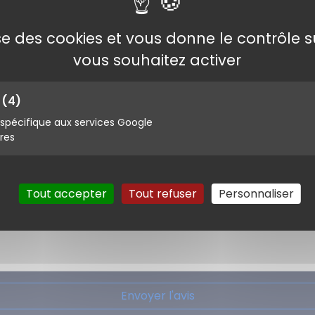
lise des cookies et vous donne le contrôle 
vous souhaitez activer
s
(4)
pécifique aux services Google
ires
Tout accepter
Tout refuser
Personnaliser
Envoyer l'avis