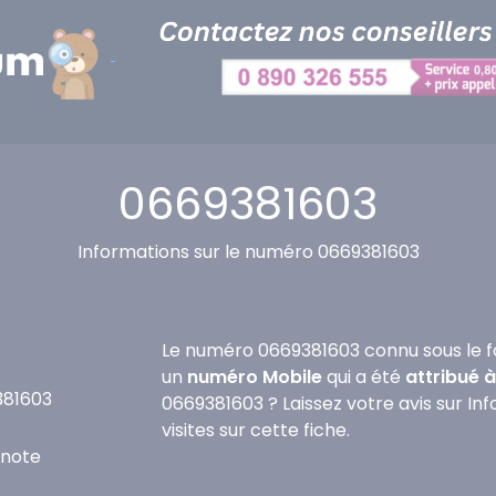
0669381603
Informations sur le numéro 0669381603
Le numéro 0669381603 connu sous le f
un
numéro Mobile
qui a été
attribué 
381603
0669381603 ? Laissez votre avis sur In
visites sur cette fiche.
 note