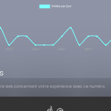
s
tre avis concernant votre expérience avec ce numéro.