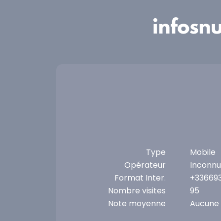
Panneau de gestion des cookies
Type
Mobile
Opérateur
Inconnu
Format Inter.
+33669
Nombre visites
95
Note moyenne
Aucune