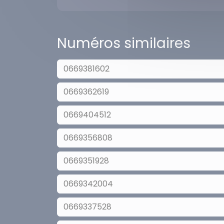
Numéros similaires
0669381602
0669362619
0669404512
0669356808
0669351928
0669342004
0669337528