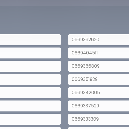
0669362620
0669404511
0669356809
0669351929
0669342005
0669337529
0669333309