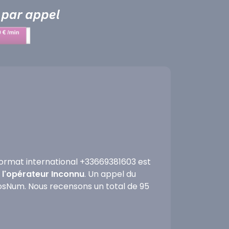
ormat international +33669381603 est
à l'opérateur Inconnu
. Un appel du
fosNum. Nous recensons un total de 95