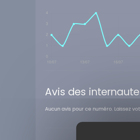
Avis des internaute
Aucun avis pour ce numéro. Laissez vo